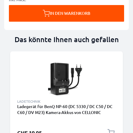
IN DEN WARENKORB
Das könnte Ihnen auch gefallen
LADETECHNIK
Ladegerät für BenQ NP-60 (DC 5330 / DC C50 / DC
C60 / DV M23) Kamera-Akkus von CELLONIC
CHF 19.95