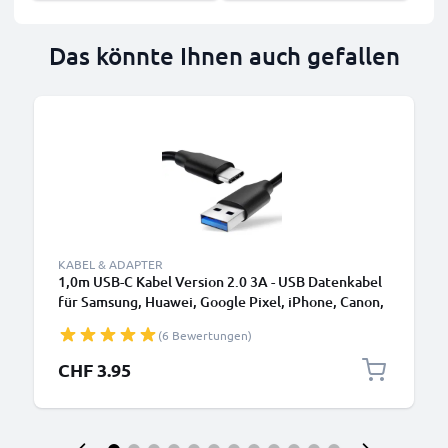
Das könnte Ihnen auch gefallen
KABEL & ADAPTER
1,0m USB-C Kabel Version 2.0 3A - USB Datenkabel
für Samsung, Huawei, Google Pixel, iPhone, Canon,
Panasonic Lumix, Sony, GoPro uvm PVC schwarz
(6 Bewertungen)
CHF 3.95