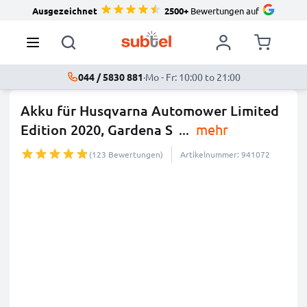
Ausgezeichnet
2500+
Bewertungen auf
044 / 5830 881
·
Mo - Fr: 10:00 to 21:00
Akku für Husqvarna Automower Limited
Edition 2020, Gardena S
...
mehr
(123 Bewertungen)
Artikelnummer: 941072