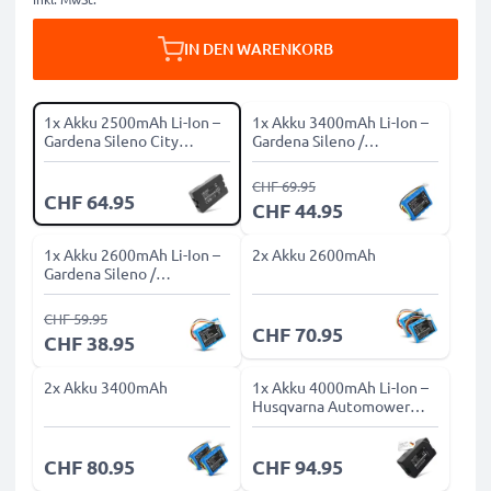
IN DEN WARENKORB
1x Akku 2500mAh Li-Ion –
1x Akku 3400mAh Li-Ion –
Gardena Sileno City
Gardena Sileno /
250,500 Minimo 250,
Husqvarna Automower
R100Li - Mit Gehäuse
315 - Ohne Gehäuse
CHF 69.95
CHF 64.95
CHF 44.95
1x Akku 2600mAh Li-Ion –
2x Akku 2600mAh
Gardena Sileno /
Husqvarna Automower
315 - Ohne Gehäuse
CHF 59.95
CHF 70.95
CHF 38.95
2x Akku 3400mAh
1x Akku 4000mAh Li-Ion –
Husqvarna Automower
430X, 450X, 550
CHF 80.95
CHF 94.95