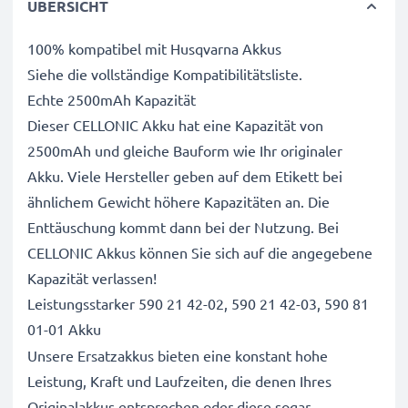
ÜBERSICHT
100% kompatibel mit Husqvarna Akkus
Siehe die vollständige Kompatibilitätsliste.
Echte 2500mAh Kapazität
Dieser CELLONIC Akku hat eine Kapazität von
2500mAh und gleiche Bauform wie Ihr originaler
Akku. Viele Hersteller geben auf dem Etikett bei
ähnlichem Gewicht höhere Kapazitäten an. Die
Enttäuschung kommt dann bei der Nutzung. Bei
CELLONIC Akkus können Sie sich auf die angegebene
Kapazität verlassen!
Leistungsstarker 590 21 42-02, 590 21 42-03, 590 81
01-01 Akku
Unsere Ersatzakkus bieten eine konstant hohe
Leistung, Kraft und Laufzeiten, die denen Ihres
Originalakkus entsprechen oder diese sogar