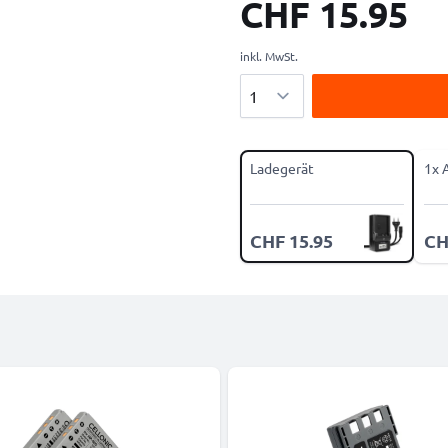
CHF 15.95
inkl. MwSt.
Menge
Ladegerät
1x 
CHF 15.95
CH