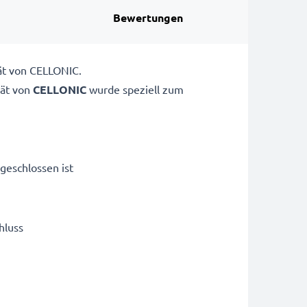
Bewertungen
ät von CELLONIC.
ät von
CELLONIC
wurde speziell zum
geschlossen ist
hluss