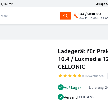
 Qualität
Ausgez
044 / 5830 881
Mo - Fr: 10:00 to 21:0
Ladegerät für Pra
10.4 / Luxmedia 1
CELLONIC
(6 Bewertungen)
Auf Lager
Lieferung: 
CHF 4.95
Versand: