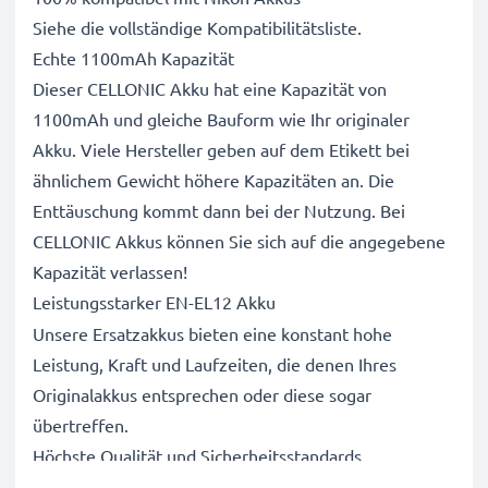
Siehe die vollständige Kompatibilitätsliste.
Echte 1100mAh Kapazität
Dieser CELLONIC Akku hat eine Kapazität von
1100mAh und gleiche Bauform wie Ihr originaler
Akku. Viele Hersteller geben auf dem Etikett bei
ähnlichem Gewicht höhere Kapazitäten an. Die
Enttäuschung kommt dann bei der Nutzung. Bei
CELLONIC Akkus können Sie sich auf die angegebene
Kapazität verlassen!
Leistungsstarker EN-EL12 Akku
Unsere Ersatzakkus bieten eine konstant hohe
Leistung, Kraft und Laufzeiten, die denen Ihres
Originalakkus entsprechen oder diese sogar
übertreffen.
Höchste Qualität und Sicherheitsstandards
Als Batteriespezialisten seit 2004 werden alle unsere