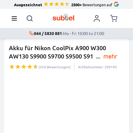
Ausgezeichnet
2500+
Bewertungen auf
044 / 5830 881
·
Mo - Fr: 10:00 to 21:00
Akku für Nikon CoolPix A900 W300
AW130 S9900 S9700 S9500 S91
...
mehr
(354 Bewertungen)
Artikelnummer: 200195