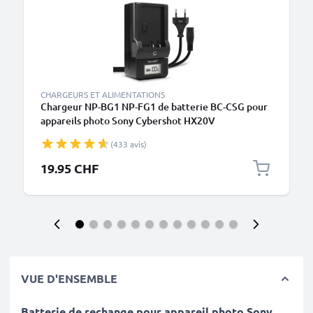
CHARGEURS ET ALIMENTATIONS
Chargeur NP-BG1 NP-FG1 de batterie BC-CSG pour
appareils photo Sony Cybershot HX20V
de CELLONIC
(433 avis)
19.95 CHF
VUE D'ENSEMBLE
Batterie de rechange pour appareil photo Sony