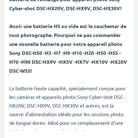
Cyber-shot
DSC-HX20V, DSC-HX9V, DSC-HX30V
!
Avoir une batterie HS ou vide est le cauchemar de
tout photographe. Pourquoi ne pas commander
une nouvelle batterie pour votre appareil photo
Sony DSC-H50 -H3 -H7 -H9 -H10 -H20 -H50 -H55 -
H70 -H90 DSC-HX9V -HX5V -HX7V -HX10V -HX20V
DSC-W55!
La batterie haute capacité, spécialement conçue pour
les caméras et appareils photo Sony Cyber-shot DSC-
HX20V, DSC-HX9V, DSC-HX30V et autres, est la
source d'alimentation idéale pour les sessions photo
de longue durée. Idéal pour un remplacement d'une
batterie ancienne ou en batterie de secours pour