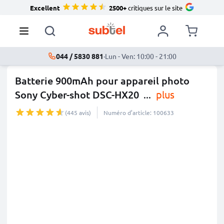
Excellent
2500+
critiques sur le site
044 / 5830 881
·
Lun - Ven: 10:00 - 21:00
Batterie 900mAh pour appareil photo
Sony Cyber-shot DSC-HX20
...
plus
(445 avis)
Numéro d’article: 100633