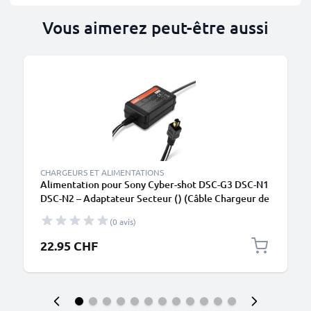
Vous aimerez peut-être aussi
CHARGEURS ET ALIMENTATIONS
Alimentation pour Sony Cyber-shot DSC-G3 DSC-N1
DSC-N2 – Adaptateur Secteur () (Câble Chargeur de
ca. 2,25m – 4.2V, 1.5A, 6.3W) (VMC-MD1 (USB / AV
(0 avis)
/ DC)) de subtel
22.95 CHF