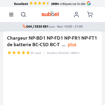
Excellent
2500+
critiques sur le site
044 / 5830 881
·
Lun - Ven: 10:00 - 21:00
Chargeur NP-BD1 NP-FD1 NP-FR1 NP-FT1
de batterie BC-CSD BC-T
...
plus
(61 avis)
Numéro d’article: 100811