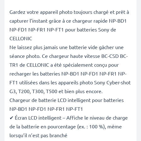
Gardez votre appareil photo toujours chargé et prêt à
capturer l’instant grâce à ce chargeur rapide NP-BD1
NP-FD1 NP-FR1 NP-FT1 pour batteries Sony de
CELLONIC
Ne laissez plus jamais une batterie vide gâcher une
séance photo. Ce chargeur haute vitesse BC-CSD BC-
TR1 de CELLONIC a été spécialement conçu pour
recharger les batteries NP-BD1 NP-FD1 NP-FR1 NP-
FT1 utilisées dans les appareils photo Sony Cyber-shot
G3, T200, T300, T500 et bien plus encore.
Chargeur de batterie LCD intelligent pour batteries
NP-BD1 NP-FD1 NP-FR1 NP-FT1
✔ Écran LCD intelligent – Affiche le niveau de charge
de la batterie en pourcentage (ex. : 100 %), même
lorsqu’il n’est pas branché