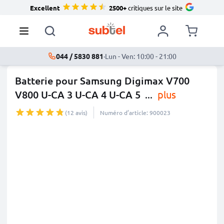
Excellent
2500+
critiques sur le site
044 / 5830 881
·
Lun - Ven: 10:00 - 21:00
Batterie pour Samsung Digimax V700
V800 U-CA 3 U-CA 4 U-CA 5
...
plus
(12 avis)
Numéro d’article: 900023