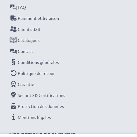
FAQ
sur la qualité. Passez votre commande dès maintenant
!
Paiement et livraison
Clients B2B
Catalogues
Contact
Conditions générales
Politique de retour
Garantie
Sécurité & Certifications
Protection des données
Mentions légales
NOS OPTIONS DE PAIEMENT