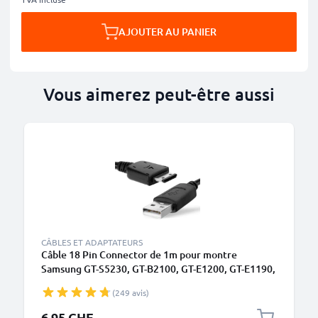
AJOUTER AU PANIER
Vous aimerez peut-être aussi
CÂBLES ET ADAPTATEURS
Câble 18 Pin Connector de 1m pour montre
Samsung GT-S5230, GT-B2100, GT-E1200, GT-E1190,
GT-E1150, SGH-F480 data et charge noir en PVC
(249 avis)
6.95 CHF