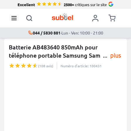
Excellent
2500+
critiques sur le site
044 / 5830 881
·
Lun - Ven: 10:00 - 21:00
Batterie AB483640 850mAh pour
téléphone portable Samsung Sam
...
plus
(108 avis)
Numéro d’article: 100431