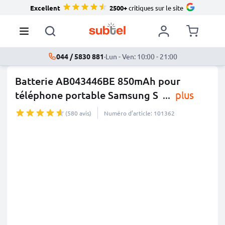
Excellent
2500+
critiques sur le site
044 / 5830 881
·
Lun - Ven: 10:00 - 21:00
Batterie AB043446BE 850mAh pour
téléphone portable Samsung S
...
plus
(580 avis)
Numéro d’article: 101362