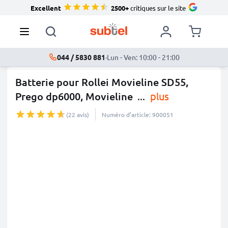
Excellent
2500+
critiques sur le site
044 / 5830 881
·
Lun - Ven: 10:00 - 21:00
Batterie pour Rollei Movieline SD55,
Prego dp6000, Movieline
...
plus
(22 avis)
Numéro d’article: 900051