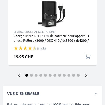
CHARGEURS ET ALIMENTATIONS
Chargeur NP-60 NP-120 de batterie pour appareils
photo Rollei dk3000 / DSX-410 / dt3200 / dt4200 /
Prego dp5300 / Prego dp6000 de CELLONIC
(5 avis)
19.95 CHF
VUE D'ENSEMBLE
Batterie de remplacement 100% compatible avec