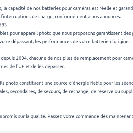
la capacité de nos batteries pour caméras est réelle et garant
 d'interruptions de charge, conformément à nos annonces.
9583
ables pour appareil photo que nous proposons garantissent des
voire dépassant, les performances de votre batterie d'origine.
es depuis 2004, chacune de nos piles de remplacement pour camér
rmes de l'UE et de les dépasser.
s photo constituent une source d'énergie fiable pour les séanc
ales, secondaires, de secours, de rechange, de réserve ou suppl
mpromis sur la qualité. Passez votre commande dès maintenant