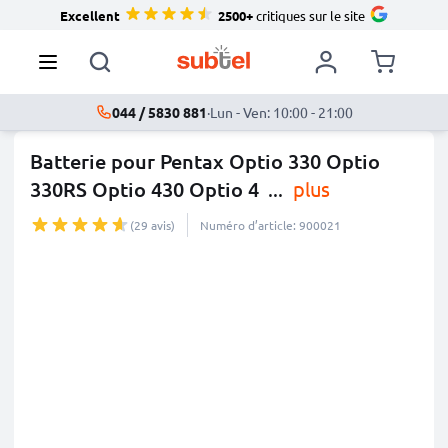
Excellent
2500+
critiques sur le site
044 / 5830 881
·
Lun - Ven: 10:00 - 21:00
Batterie pour Pentax Optio 330 Optio
330RS Optio 430 Optio 4
...
plus
(29 avis)
Numéro d’article: 900021