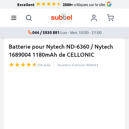
Excellent
2500+
critiques sur le site
044 / 5830 881
·
Lun - Ven: 10:00 - 21:00
Batterie pour Nytech ND-6360 / Nytech
1689004 1180mAh de CELLONIC
(58 avis)
Numéro d’article: 900044