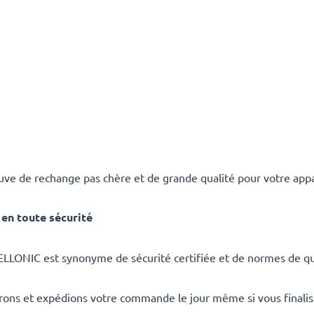
ve de rechange pas chère et de grande qualité pour votre appa
en toute sécurité
ELLONIC est synonyme de sécurité certifiée et de normes de qua
rons et expédions votre commande le jour même si vous finali