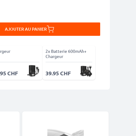
AJOUTER AU PANIER
rgeur
2x Batterie 600mAh+
Chargeur
.95 CHF
39.95 CHF
-5%