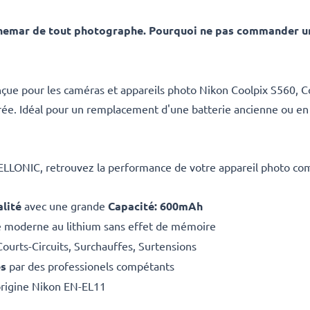
uchemar de tout photographe. Pourquoi ne pas commander un
nçue pour les caméras et appareils photo Nikon Coolpix S560, Co
rée. Idéal pour un remplacement d'une batterie ancienne ou en 
CELLONIC, retrouvez la performance de votre appareil photo co
lité
avec une grande
Capacité: 600mAh
e moderne au lithium sans effet de mémoire
Courts-Circuits, Surchauffes, Surtensions
es
par des professionels compétants
origine Nikon EN-EL11