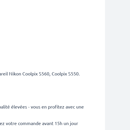
reil Nikon Coolpix S560, Coolpix S550.
lité élevées - vous en profitez avec une
sez votre commande avant 15h un jour