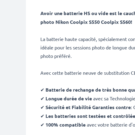
Avoir une batterie HS ou vide est le ca
photo Nikon Coolpix S550 Coolpix S560!
La batterie haute capacité, spécialement co
idéale pour les sessions photo de longue du
photo préféré.
Avec cette batterie neuve de substitution 
✔
Batterie de rechange de très bonne qua
✔
Longue durée de vie
avec sa Technologi
✔
Sécurité et Fiabilité Garanties contre
: 
✔
Les batteries sont testées et contrôlé
✔
100% compatible
avec votre batterie d'