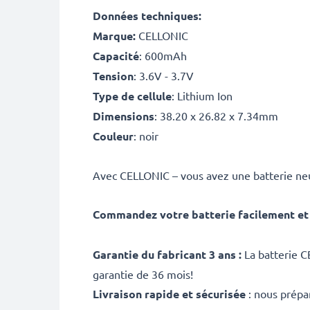
Données techniques:
Marque:
CELLONIC
Capacité
: 600mAh
Tension
: 3.6V - 3.7V
Type de cellule
: Lithium Ion
Dimensions
: 38.20 x 26.82 x 7.34mm
Couleur
: noir
Avec CELLONIC – vous avez une batterie neu
Commandez votre batterie facilement et 
Garantie du fabricant 3 ans :
La batterie C
garantie de 36 mois!
Livraison rapide et sécurisée
: nous prépa