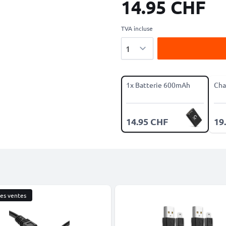
14.95 CHF
TVA incluse
Quantité
1x Batterie 600mAh
Cha
14.95 CHF
19
res ventes