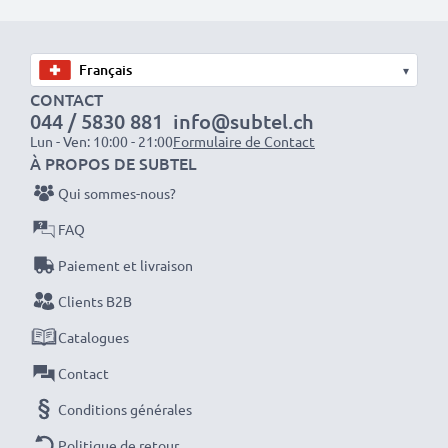
séances photo ou vidéo intensives et prolongées. Elles
sont parfaites comme batteries principales,
secondaires, de secours, de rechange, de réserve ou
▾
supplémentaires pour les professionnels et les
CONTACT
044 / 5830 881
info@subtel.ch
amateurs.
Lun - Ven: 10:00 - 21:00
Formulaire de Contact
À PROPOS DE SUBTEL
Optez pour CELLONIC et ne faites aucun compromis
Qui sommes-nous?
sur la qualité. Passez votre commande dès maintenant
FAQ
!
Paiement et livraison
Clients B2B
Catalogues
Contact
Conditions générales
Politique de retour