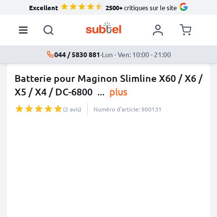
Excellent
2500+
critiques sur le site
044 / 5830 881
·
Lun - Ven: 10:00 - 21:00
Batterie pour Maginon Slimline X60 / X6 /
X5 / X4 / DC-6800
...
plus
(2 avis)
Numéro d’article: 900131