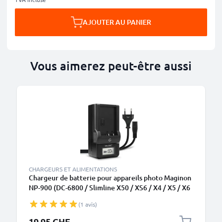
AJOUTER AU PANIER
Vous aimerez peut-être aussi
CHARGEURS ET ALIMENTATIONS
Chargeur de batterie pour appareils photo Maginon
NP-900 (DC-6800 / Slimline X50 / XS6 / X4 / X5 / X6
/ X60) de CELLONIC
(1 avis)
19.95 CHF