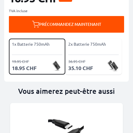
TVA incluse
PRÉCOMMANDEZ MAINTENANT
1x Batterie 750mAh
2x Batterie 750mAh
19.95 CHF
36.95 CHF
18.95 CHF
35.10 CHF
Vous aimerez peut-être aussi