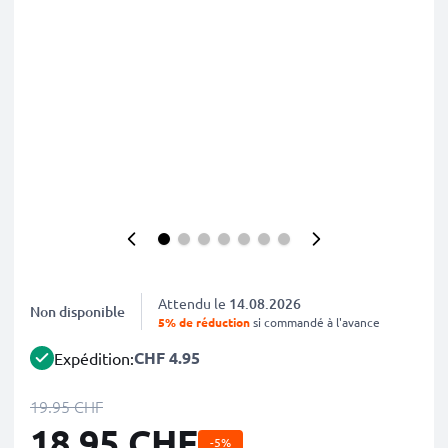
Attendu le
14.08.2026
Non disponible
5% de réduction
si commandé à l'avance
CHF 4.95
Expédition:
19.95 CHF
18.95 CHF
-5%