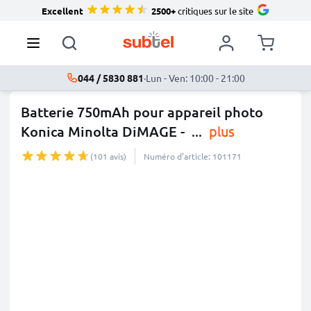
Excellent
2500+
critiques sur le site
044 / 5830 881
·
Lun - Ven: 10:00 - 21:00
Batterie 750mAh pour appareil photo
Konica Minolta DiMAGE -
...
plus
(101 avis)
Numéro d’article: 101171