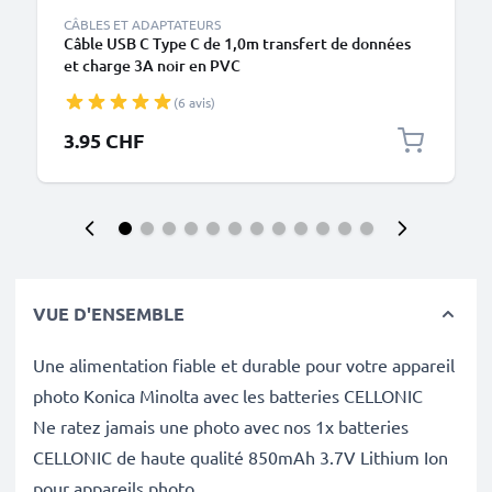
CÂBLES ET ADAPTATEURS
Câble USB C Type C de 1,0m transfert de données
et charge 3A noir en PVC
(6 avis)
3.95 CHF
VUE D'ENSEMBLE
Une alimentation fiable et durable pour votre appareil
photo Konica Minolta avec les batteries CELLONIC
Ne ratez jamais une photo avec nos 1x batteries
CELLONIC de haute qualité 850mAh 3.7V Lithium Ion
pour appareils photo.