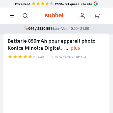
Excellent
2500+
critiques sur le site
044 / 5830 881
·
Lun - Ven: 10:00 - 21:00
Batterie 850mAh pour appareil photo
Konica Minolta Digital,
...
plus
(55 avis)
Numéro d’article: 101154