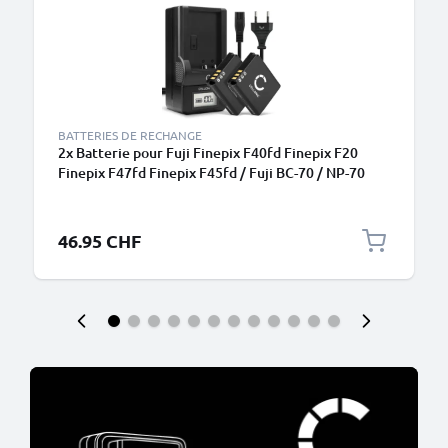
BATTERIES DE RECHANGE
2x Batterie pour Fuji Finepix F40fd Finepix F20
Finepix F47fd Finepix F45fd / Fuji BC-70 / NP-70
1100mAh + Chargeur de CELLONIC
46.95 CHF