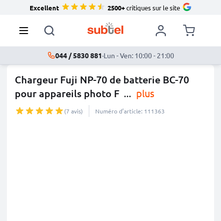
Excellent
2500+
critiques sur le site
044 / 5830 881
·
Lun - Ven: 10:00 - 21:00
Chargeur Fuji NP-70 de batterie BC-70
pour appareils photo F
...
plus
(7 avis)
Numéro d’article: 111363