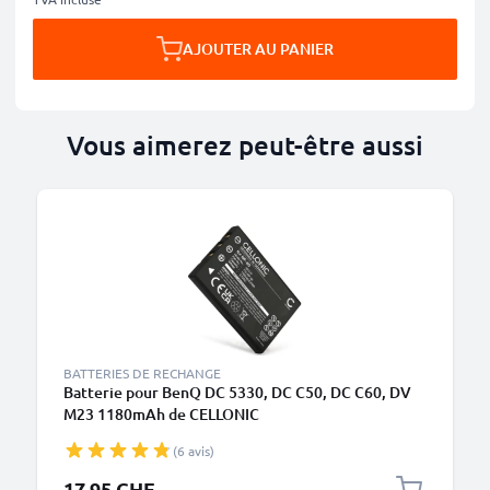
AJOUTER AU PANIER
Vous aimerez peut-être aussi
BATTERIES DE RECHANGE
Batterie pour BenQ DC 5330, DC C50, DC C60, DV
M23 1180mAh de CELLONIC
(6 avis)
17.95 CHF