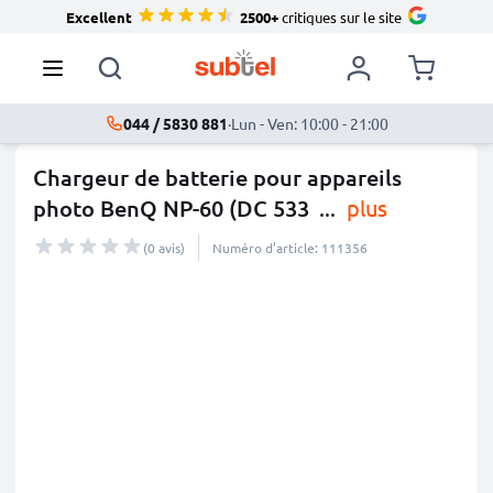
Excellent
2500+
critiques sur le site
044 / 5830 881
·
Lun - Ven: 10:00 - 21:00
Chargeur de batterie pour appareils
photo BenQ NP-60 (DC 533
...
plus
(0 avis)
Numéro d’article: 111356