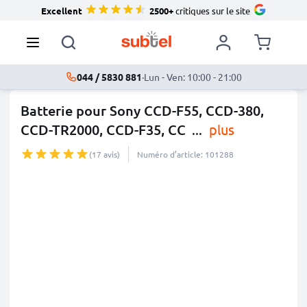
Excellent
2500+
critiques sur le site
044 / 5830 881
·
Lun - Ven: 10:00 - 21:00
Batterie pour Sony CCD-F55, CCD-380,
CCD-TR2000, CCD-F35, CC
...
plus
(17 avis)
Numéro d’article: 101288