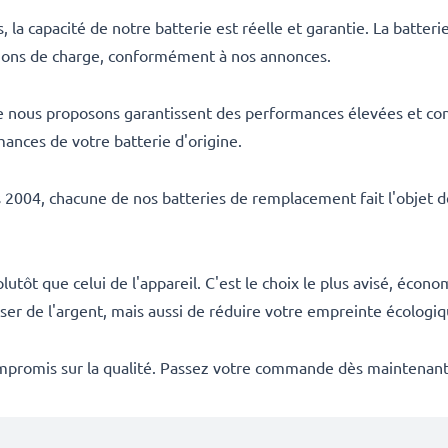
la capacité de notre batterie est réelle et garantie. La batte
ptions de charge, conformément à nos annonces.
 nous proposons garantissent des performances élevées et con
mances de votre batterie d'origine.
s 2004, chacune de nos batteries de remplacement fait l'objet de
utôt que celui de l'appareil. C'est le choix le plus avisé, éco
r de l'argent, mais aussi de réduire votre empreinte écologiq
mpromis sur la qualité. Passez votre commande dès maintenant