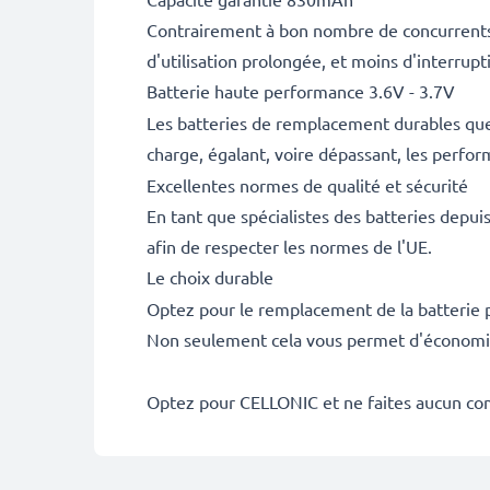
Contrairement à bon nombre de concurrents, 
d'utilisation prolongée, et moins d'interru
Batterie haute performance 3.6V - 3.7V
Les batteries de remplacement durables que
charge, égalant, voire dépassant, les perfor
Excellentes normes de qualité et sécurité
En tant que spécialistes des batteries depui
afin de respecter les normes de l'UE.
Le choix durable
Optez pour le remplacement de la batterie pl
Non seulement cela vous permet d'économise
Optez pour CELLONIC et ne faites aucun co