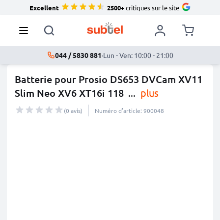
Excellent
2500+
critiques sur le site
044 / 5830 881
·
Lun - Ven: 10:00 - 21:00
Batterie pour Prosio DS653 DVCam XV11
Slim Neo XV6 XT16i 118
...
plus
(0 avis)
Numéro d’article: 900048