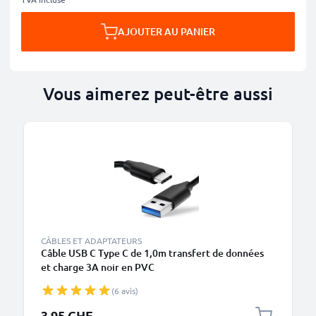
AJOUTER AU PANIER
Vous aimerez peut-être aussi
CÂBLES ET ADAPTATEURS
Câble USB C Type C de 1,0m transfert de données
et charge 3A noir en PVC
(6 avis)
3.95 CHF