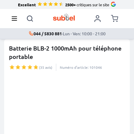
Excellent
2500+
critiques sur le site
044 / 5830 881
·
Lun - Ven: 10:00 - 21:00
Batterie BLB-2 1000mAh pour téléphone
portable
(35 avis)
Numéro d’article: 101046