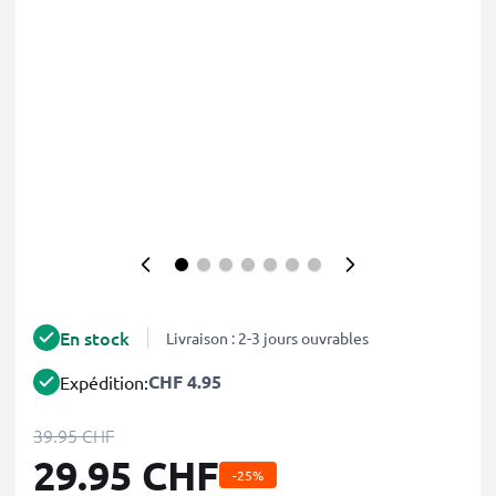
En stock
Livraison : 2-3 jours ouvrables
CHF 4.95
Expédition:
39.95 CHF
29.95 CHF
-25%