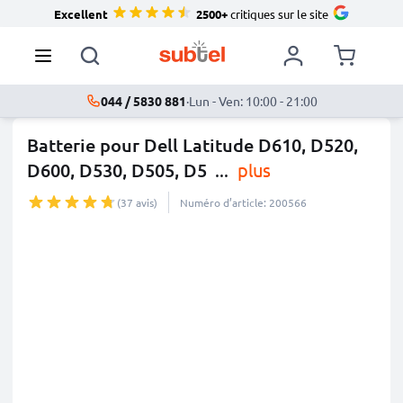
Excellent
2500+
critiques sur le site
044 / 5830 881
·
Lun - Ven: 10:00 - 21:00
Batterie pour Dell Latitude D610, D520,
D600, D530, D505, D5
...
plus
(37 avis)
Numéro d’article: 200566