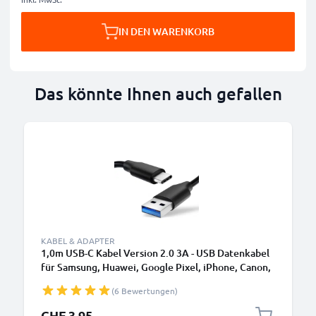
IN DEN WARENKORB
Das könnte Ihnen auch gefallen
KABEL & ADAPTER
1,0m USB-C Kabel Version 2.0 3A - USB Datenkabel
für Samsung, Huawei, Google Pixel, iPhone, Canon,
Panasonic Lumix, Sony, GoPro uvm PVC schwarz
(6 Bewertungen)
CHF 3.95