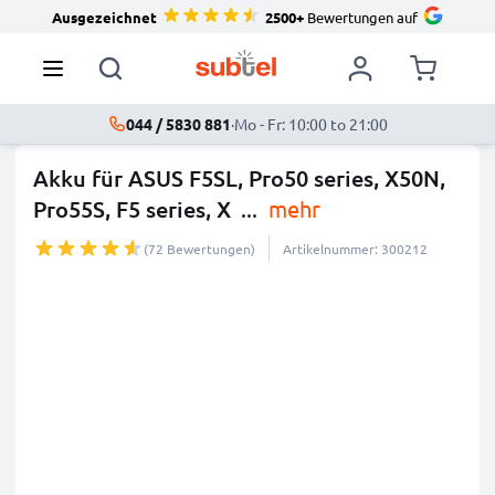
Ausgezeichnet
2500+
Bewertungen auf
044 / 5830 881
·
Mo - Fr: 10:00 to 21:00
Akku für ASUS F5SL, Pro50 series, X50N,
Pro55S, F5 series, X
...
mehr
(72 Bewertungen)
Artikelnummer: 300212