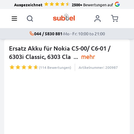
Ausgezeichnet
2500+
Bewertungen auf
044 / 5830 881
·
Mo - Fr: 10:00 to 21:00
Ersatz Akku für Nokia C5-00/ C6-01 /
6303i Classic, 6303 Cla
...
mehr
(114 Bewertungen)
Artikelnummer: 200987