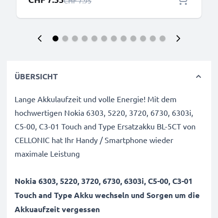
Regulärer Preis
CHF 7.95
ÜBERSICHT
Lange Akkulaufzeit und volle Energie! Mit dem
hochwertigen Nokia 6303, 5220, 3720, 6730, 6303i,
C5-00, C3-01 Touch and Type Ersatzakku BL-5CT von
CELLONIC hat Ihr Handy / Smartphone wieder
maximale Leistung
Nokia 6303, 5220, 3720, 6730, 6303i, C5-00, C3-01
Touch and Type Akku wechseln und Sorgen um die
Akkuaufzeit vergessen