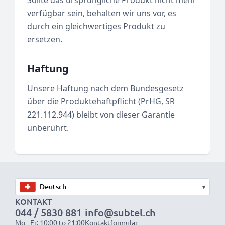
Sollte das ursprüngliche Produkt nicht mehr
verfügbar sein, behalten wir uns vor, es
durch ein gleichwertiges Produkt zu
ersetzen.
Haftung
Unsere Haftung nach dem Bundesgesetz
über die Produktehaftpflicht (PrHG, SR
221.112.944) bleibt von dieser Garantie
unberührt.
▾
KONTAKT
044 / 5830 881
info@subtel.ch
Mo - Fr: 10:00 to 21:00
Kontaktformular