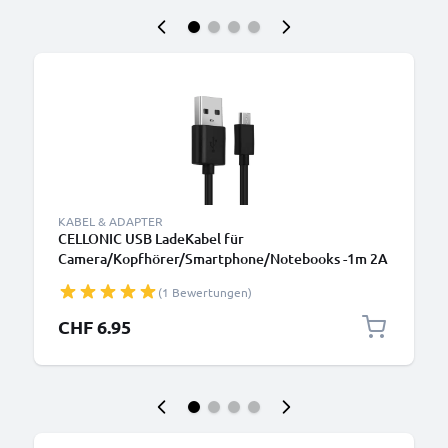
KABEL & ADAPTER
CELLONIC USB LadeKabel für
Camera/Kopfhörer/Smartphone/Notebooks -1m 2A
PVC Datenkabel schwarz
(1 Bewertungen)
CHF 6.95