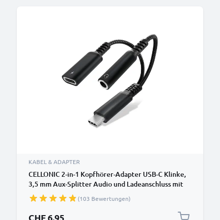
KABEL & ADAPTER
CELLONIC 2-in-1 Kopfhörer-Adapter USB-C Klinke,
3,5 mm Aux-Splitter Audio und Ladeanschluss mit
60W PD für iPhone, Samsung, Handy, Headset,
(103 Bewertungen)
Kopfhörer - schwarz
CHF 6.95