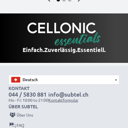
Einfach.
Zuverlässig.
Essentiell.
▾
KONTAKT
044 / 5830 881
info@subtel.ch
Mo - Fr: 10:00 to 21:00
Kontaktformular
ÜBER SUBTEL
Über Uns
FAQ