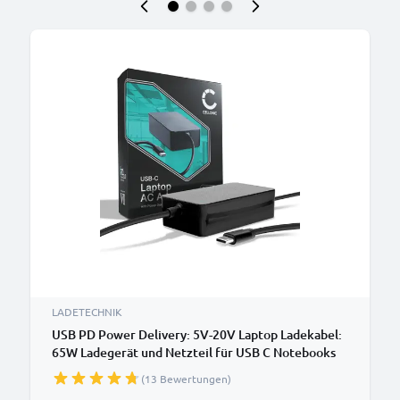
LADETECHNIK
USB PD Power Delivery: 5V-20V Laptop Ladekabel:
65W Ladegerät und Netzteil für USB C Notebooks
Acer, HP, Apple, Asus, Dell, Lenovo Notebook PCs -
(13 Bewertungen)
2.9m Netzkabel CC-PD65