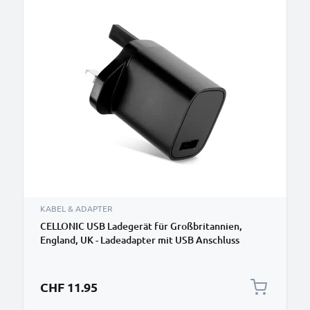
KABEL & ADAPTER
CELLONIC USB Ladegerät für Großbritannien,
England, UK - Ladeadapter mit USB Anschluss
Stecker - Strom Adapter: Ladestecker für
Steckdose - Lader Netzstecker Netzteil
CHF 11.95