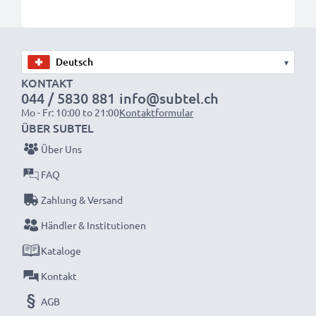
▾
KONTAKT
044 / 5830 881
info@subtel.ch
Mo - Fr: 10:00 to 21:00
Kontaktformular
ÜBER SUBTEL
Über Uns
FAQ
Zahlung & Versand
Händler & Institutionen
Kataloge
Kontakt
AGB