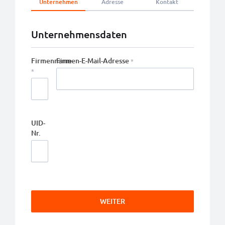
Unternehmen
Adresse
Kontakt
Unternehmensdaten
Firmenname
Firmen-E-Mail-Adresse
UID-
Nr.
WEITER