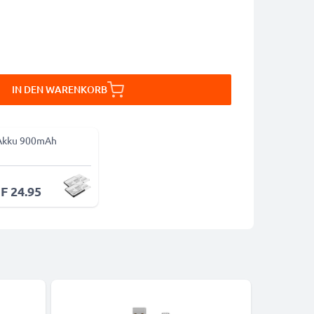
IN DEN WARENKORB
Akku 900mAh
F 24.95
Bestseller