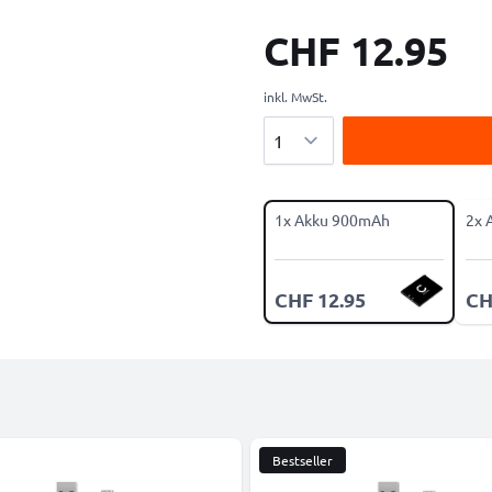
CHF 12.95
inkl. MwSt.
Menge
1x Akku 900mAh
2x 
CHF 12.95
CH
Bestseller