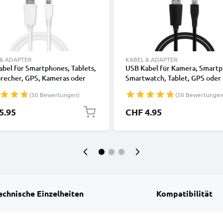
 & ADAPTER
KABEL & ADAPTER
bel für Smartphones, Tablets,
USB Kabel für Kamera, Smartp
precher, GPS, Kameras oder
Smartwatch, Tablet, GPS oder
watch - Ladekabel 1m 1A PVC
Kopfhörer - Ladekabel 1m 1A 
(50 Bewertungen)
(50 Bewertungen
kabel weiß
Datenkabel schwarz
5.95
CHF 4.95
echnische Einzelheiten
Kompatibilität