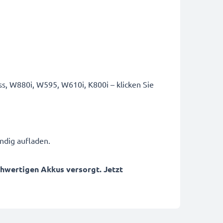
ss, W880i, W595, W610i, K800i – klicken Sie
ndig aufladen.
chwertigen Akkus versorgt. Jetzt