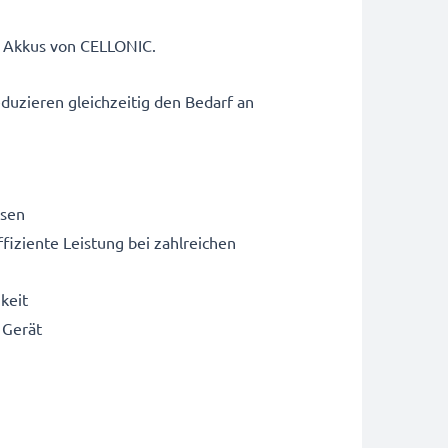
n Akkus von CELLONIC.
eduzieren gleichzeitig den Bedarf an
usen
fiziente Leistung bei zahlreichen
keit
 Gerät