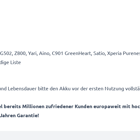
502, Z800, Yari, Aino, C901 GreenHeart, Satio, Xperia Purene
dige Liste
und Lebensdauer bitte den Akku vor der ersten Nutzung vollstä
el bereits Millionen zufriedener Kunden europaweit mit ho
 Jahren Garantie!