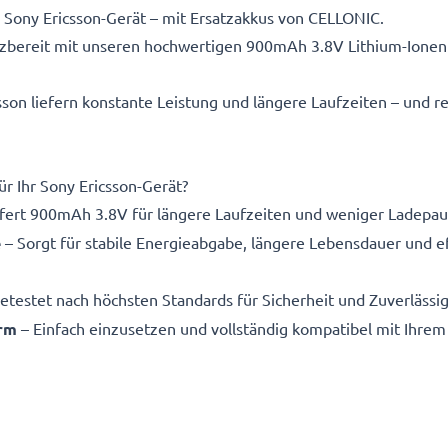
r Sony Ericsson-Gerät – mit Ersatzakkus von CELLONIC.
atzbereit mit unseren hochwertigen 900mAh 3.8V Lithium-Ione
sson liefern konstante Leistung und längere Laufzeiten – und r
r Ihr Sony Ericsson-Gerät?
efert 900mAh 3.8V für längere Laufzeiten und weniger Ladepa
e
– Sorgt für stabile Energieabgabe, längere Lebensdauer und ef
etestet nach höchsten Standards für Sicherheit und Zuverlässig
orm
– Einfach einzusetzen und vollständig kompatibel mit Ihrem