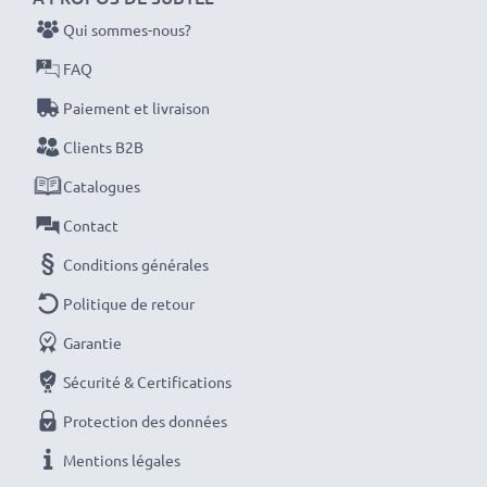
depuis 2004, nous savons ce qui fait un produit de
Qui sommes-nous?
haute qualité - c'est pourquoi nous vous accordons
FAQ
une garantie de 36 mois!
Paiement et livraison
Clients B2B
Catalogues
Contact
Conditions générales
Politique de retour
Garantie
Sécurité & Certifications
Protection des données
Mentions légales