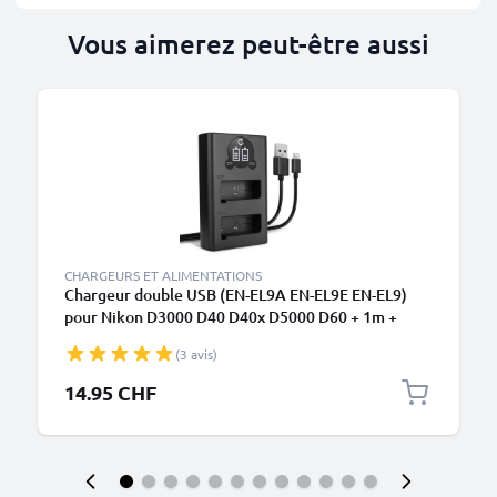
Vous aimerez peut-être aussi
CHARGEURS ET ALIMENTATIONS
Chargeur double USB (EN-EL9A EN-EL9E EN-EL9)
pour Nikon D3000 D40 D40x D5000 D60 + 1m +
Câble USB de CELLONIC
(3 avis)
14.95 CHF