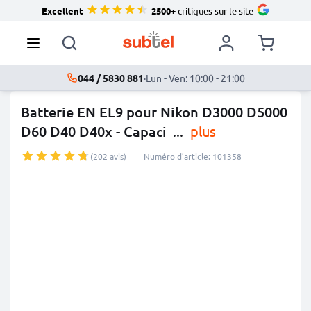
Excellent
2500+
critiques sur le site
044 / 5830 881
·
Lun - Ven: 10:00 - 21:00
Batterie EN EL9 pour Nikon D3000 D5000
D60 D40 D40x - Capaci
...
plus
(202 avis)
Numéro d’article: 101358