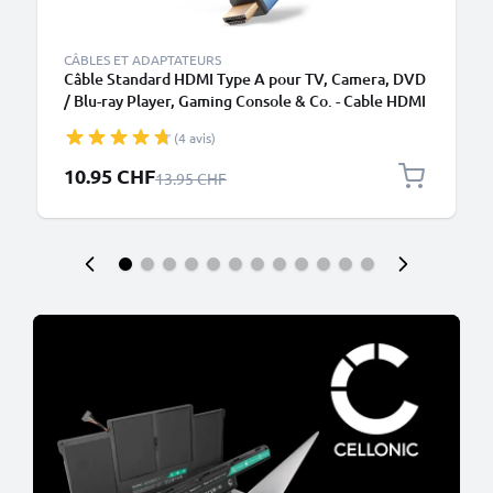
CÂBLES ET ADAPTATEURS
Câble Standard HDMI Type A pour TV, Camera, DVD
/ Blu-ray Player, Gaming Console & Co. - Cable HDMI
2.0 de 3m pour TV, DVD, Blu-Ray, Caméra, Moniteur
(4 avis)
Prix spécial
10.95 CHF
Prix normal
13.95 CHF