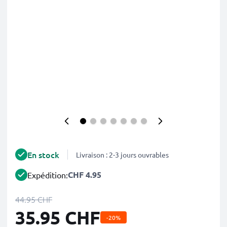
En stock
Livraison : 2-3 jours ouvrables
CHF 4.95
Expédition:
44.95 CHF
35.95 CHF
-20%