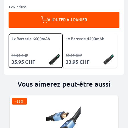
TVA incluse
AJOUTER AU PANIER
1x Batterie 6600mAh
1x Batterie 4400mAh
44.95 CHF
39.95 CHF
35.95 CHF
33.95 CHF
Vous aimerez peut-être aussi
-22%