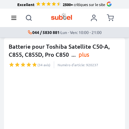
Excellent
2500+
critiques sur le site
044 / 5830 881
·
Lun - Ven: 10:00 - 21:00
Batterie pour Toshiba Satellite C50-A,
C855, C855D, Pro C850
...
plus
(34 avis)
Numéro d’article: 920237