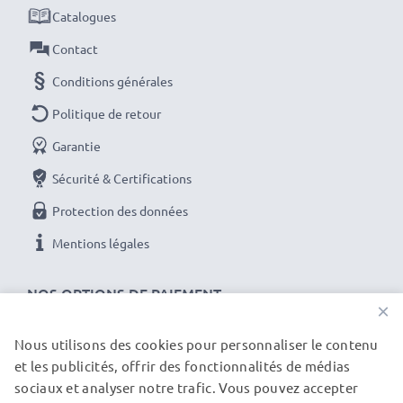
Catalogues
Contact
Conditions générales
Politique de retour
Garantie
Sécurité & Certifications
Protection des données
Mentions légales
NOS OPTIONS DE PAIEMENT
×
Nous utilisons des cookies pour personnaliser le contenu
et les publicités, offrir des fonctionnalités de médias
NOS PARTENAIRES DE LIVRAISON
sociaux et analyser notre trafic. Vous pouvez accepter