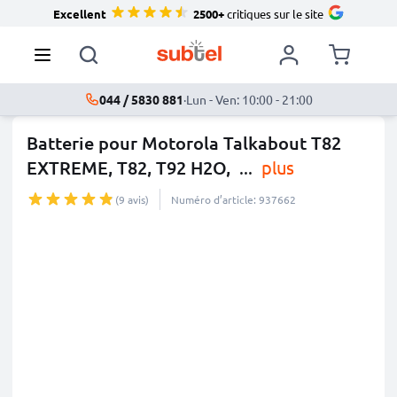
Excellent
2500+
critiques sur le site
044 / 5830 881
·
Lun - Ven: 10:00 - 21:00
Batterie pour Motorola Talkabout T82
EXTREME, T82, T92 H2O,
...
plus
(9 avis)
Numéro d’article: 937662