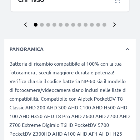
PANORAMICA
Batteria di ricambio compatibile al 100% con la tua
fotocamera , scegli maggiore durata e potenza!
Verifica cha sia il codice batteria NP-60 sia il modello
di fotocamera/videocamera siano inclusi nelle liste di
compatibilità. Compatibile con Aiptek PocketDV T8
Classic AHD 200 AHD 300 AHD C100 AHD H500 AHD
100 AHD H350 AHD T8 Pro AHD Z600 AHD Z700 AHD
Z700 Extreme Digimio T6HD PocketDV 5700
PocketDV Z300HD AHD A100 AHD AF1 AHD H125