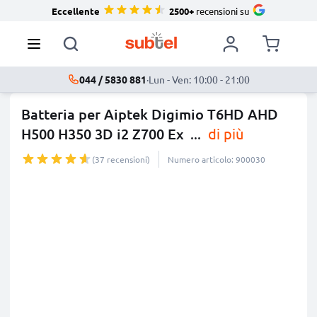
Eccellente
2500+
recensioni su
044 / 5830 881
·
Lun - Ven: 10:00 - 21:00
Batteria per Aiptek Digimio T6HD AHD
H500 H350 3D i2 Z700 Ex
...
di più
(37 recensioni)
Numero articolo: 900030