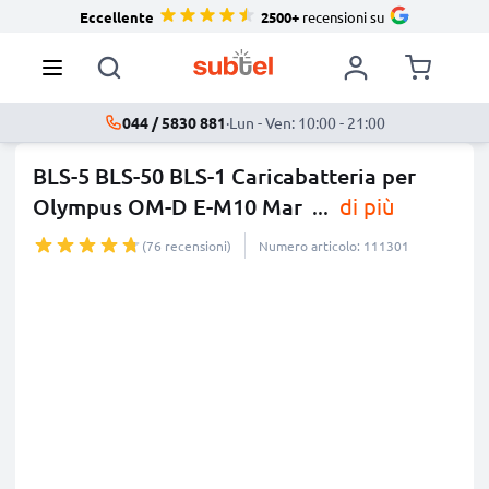
Eccellente
2500+
recensioni su
044 / 5830 881
·
Lun - Ven: 10:00 - 21:00
BLS-5 BLS-50 BLS-1 Caricabatteria per
Olympus OM-D E-M10 Mar
...
di più
(76 recensioni)
Numero articolo: 111301