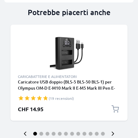
Potrebbe piacerti anche
CARICABATTERIE E ALIMENTATORI
Caricatore USB doppio (BLS-5 BLS-50 BLS-1) per
Olympus OM-D E-M10 Mark II E-M5 Mark III Pen E-
PL9 E-PL8 E-PL10 E420 Stylus 1 + 1m + Cavo USB di
(19 recensioni)
CELLONIC
CHF 14.95