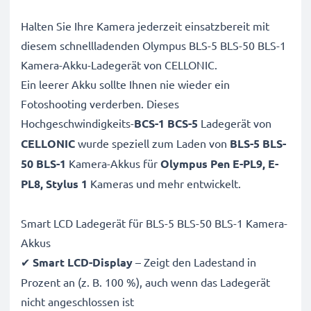
Halten Sie Ihre Kamera jederzeit einsatzbereit mit
diesem schnellladenden Olympus BLS-5 BLS-50 BLS-1
Kamera-Akku-Ladegerät von CELLONIC.
Ein leerer Akku sollte Ihnen nie wieder ein
Fotoshooting verderben. Dieses
Hochgeschwindigkeits-
BCS-1 BCS-5
Ladegerät von
CELLONIC
wurde speziell zum Laden von
BLS-5 BLS-
50 BLS-1
Kamera-Akkus für
Olympus Pen E-PL9, E-
PL8, Stylus 1
Kameras und mehr entwickelt.
Smart LCD Ladegerät für BLS-5 BLS-50 BLS-1 Kamera-
Akkus
✔
Smart LCD-Display
– Zeigt den Ladestand in
Prozent an (z. B. 100 %), auch wenn das Ladegerät
nicht angeschlossen ist