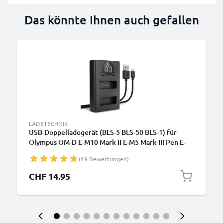
Das könnte Ihnen auch gefallen
LADETECHNIK
USB-Doppelladegerät (BLS-5 BLS-50 BLS-1) für
Olympus OM-D E-M10 Mark II E-M5 Mark III Pen E-
PL9 E-PL8 E-PL10 E420 Stylus 1 + 1m + USB Kabel
(19 Bewertungen)
von CELLONIC
CHF 14.95