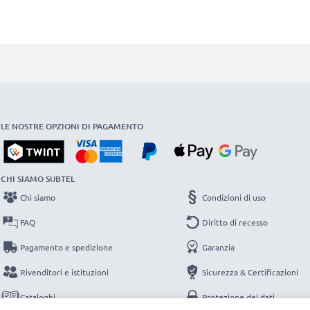
LE NOSTRE OPZIONI DI PAGAMENTO
CHI SIAMO SUBTEL
Chi siamo
Condizioni di uso
FAQ
Diritto di recesso
Pagamento e spedizione
Garanzia
Rivenditori e istituzioni
Sicurezza & Certificazioni
Cataloghi
Protezione dei dati