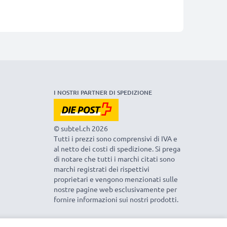
I NOSTRI PARTNER DI SPEDIZIONE
© subtel.ch 2026
Tutti i prezzi sono comprensivi di IVA e
al netto dei costi di spedizione. Si prega
di notare che tutti i marchi citati sono
marchi registrati dei rispettivi
proprietari e vengono menzionati sulle
nostre pagine web esclusivamente per
fornire informazioni sui nostri prodotti.