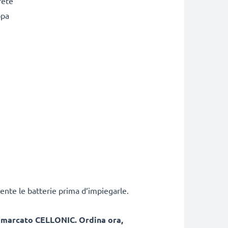
rete
opa
ente le batterie prima d‘impiegarle.
, marcato CELLONIC. Ordina ora,