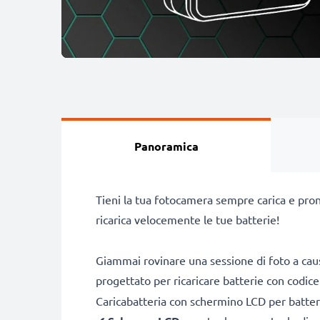
Panoramica
Tieni la tua fotocamera sempre carica e pron
ricarica velocemente le tue batterie!
Giammai rovinare una sessione di foto a caus
progettato per ricaricare batterie con codic
Caricabatteria con schermino LCD per batte