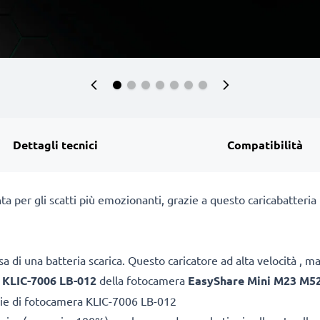
Dettagli tecnici
Compatibilità
ta per gli scatti più emozionanti, grazie a questo caricabatte
a di una batteria scarica. Questo caricatore ad alta velocità , 
e
KLIC-7006 LB-012
della fotocamera
EasyShare Mini M23 M5
rie di fotocamera KLIC-7006 LB-012