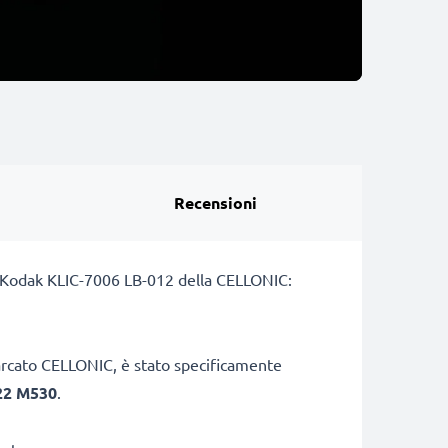
Recensioni
ria Kodak KLIC-7006 LB-012 della CELLONIC:
marcato CELLONIC, è stato specificamente
22 M530
.