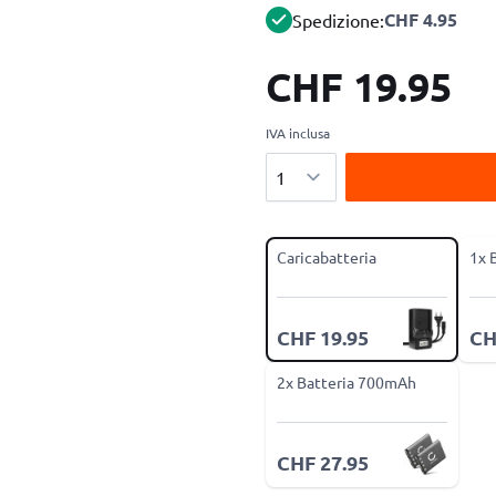
CHF 4.95
Spedizione:
CHF 19.95
IVA inclusa
Quantità
Caricabatteria
1x 
CHF 19.95
CH
2x Batteria 700mAh
CHF 27.95