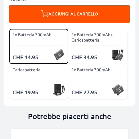
AGGIUNGI AL CARRELLO
1x Batteria 700mAh
2x Batteria 700mAh+
Caricabatteria
CHF 14.95
CHF 34.95
Caricabatteria
2x Batteria 700mAh
CHF 19.95
CHF 27.95
Potrebbe piacerti anche
B