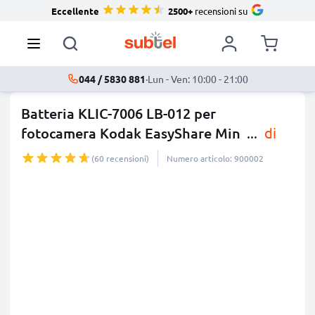
Eccellente
2500+
recensioni su
044 / 5830 881
·
Lun - Ven: 10:00 - 21:00
Batteria KLIC-7006 LB-012 per
fotocamera Kodak EasyShare Min
...
di
più
(60 recensioni)
Numero articolo: 900002