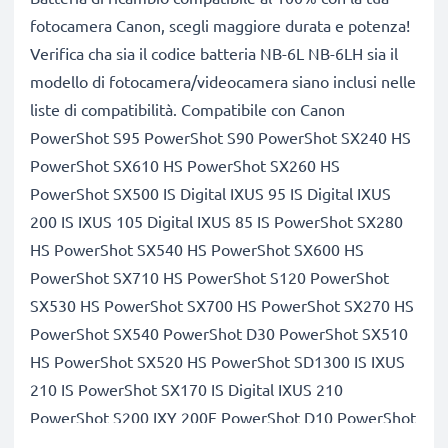
fotocamera Canon, scegli maggiore durata e potenza!
Verifica cha sia il codice batteria NB-6L NB-6LH sia il
modello di fotocamera/videocamera siano inclusi nelle
liste di compatibilità. Compatibile con Canon
PowerShot S95 PowerShot S90 PowerShot SX240 HS
PowerShot SX610 HS PowerShot SX260 HS
PowerShot SX500 IS Digital IXUS 95 IS Digital IXUS
200 IS IXUS 105 Digital IXUS 85 IS PowerShot SX280
HS PowerShot SX540 HS PowerShot SX600 HS
PowerShot SX710 HS PowerShot S120 PowerShot
SX530 HS PowerShot SX700 HS PowerShot SX270 HS
PowerShot SX540 PowerShot D30 PowerShot SX510
HS PowerShot SX520 HS PowerShot SD1300 IS IXUS
210 IS PowerShot SX170 IS Digital IXUS 210
PowerShot S200 IXY 200F PowerShot D10 PowerShot
SD1200 IS IXUS 310 HS IXUS 300 HS PowerShot