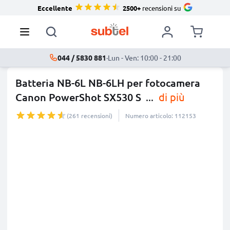
Eccellente
2500+
recensioni su
044 / 5830 881
·
Lun - Ven: 10:00 - 21:00
Batteria NB-6L NB-6LH per fotocamera
Canon PowerShot SX530 S
...
di più
(261 recensioni)
Numero articolo: 112153