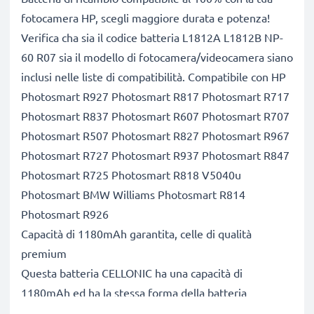
fotocamera HP, scegli maggiore durata e potenza!
Verifica cha sia il codice batteria L1812A L1812B NP-
60 R07 sia il modello di fotocamera/videocamera siano
inclusi nelle liste di compatibilità. Compatibile con HP
Photosmart R927 Photosmart R817 Photosmart R717
Photosmart R837 Photosmart R607 Photosmart R707
Photosmart R507 Photosmart R827 Photosmart R967
Photosmart R727 Photosmart R937 Photosmart R847
Photosmart R725 Photosmart R818 V5040u
Photosmart BMW Williams Photosmart R814
Photosmart R926
Capacità di 1180mAh garantita, celle di qualità
premium
Questa batteria CELLONIC ha una capacità di
1180mAh ed ha la stessa forma della batteria
originale. La concorrenza pretende di vendere batterie