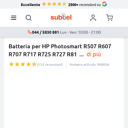
Eccellente
2500+
recensioni su
044 / 5830 881
·
Lun - Ven: 10:00 - 21:00
Batteria per HP Photosmart R507 R607
R707 R717 R725 R727 R81
...
di più
(132 recensioni)
Numero articolo: 900056