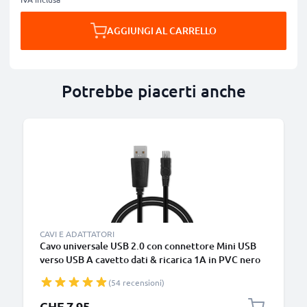
AGGIUNGI AL CARRELLO
Potrebbe piacerti anche
CAVI E ADATTATORI
Cavo universale USB 2.0 con connettore Mini USB
verso USB A cavetto dati & ricarica 1A in PVC nero
(54 recensioni)
CHF 7.95