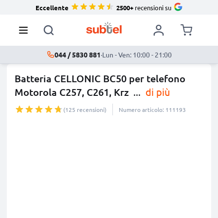
Eccellente
2500+
recensioni su
044 / 5830 881
·
Lun - Ven: 10:00 - 21:00
Batteria CELLONIC BC50 per telefono
Motorola C257, C261, Krz
...
di più
(125 recensioni)
Numero articolo: 111193