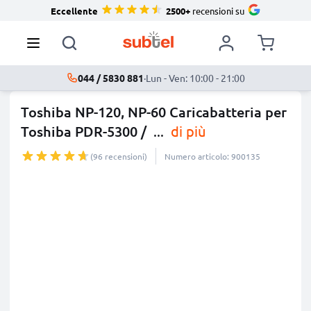
Eccellente
2500+
recensioni su
044 / 5830 881
·
Lun - Ven: 10:00 - 21:00
Toshiba NP-120, NP-60 Caricabatteria per
Toshiba PDR-5300 /
...
di più
(96 recensioni)
Numero articolo: 900135