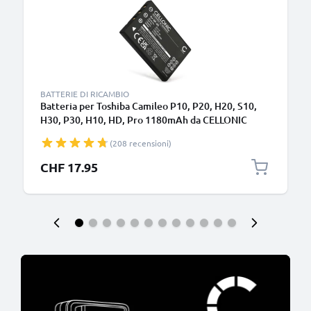
BATTERIE DI RICAMBIO
Batteria per Toshiba Camileo P10, P20, H20, S10,
H30, P30, H10, HD, Pro 1180mAh da CELLONIC
(208 recensioni)
CHF 17.95