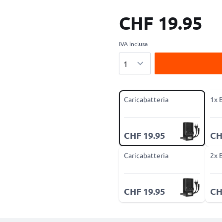
CHF 19.95
IVA inclusa
Quantità
Caricabatteria
1x 
CHF 19.95
CH
Caricabatteria
2x 
CHF 19.95
CH