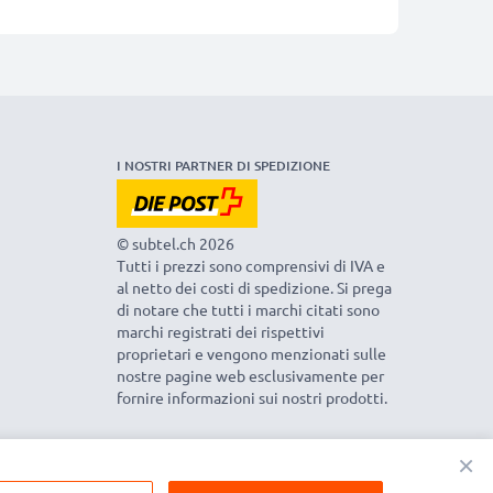
I NOSTRI PARTNER DI SPEDIZIONE
© subtel.ch 2026
Tutti i prezzi sono comprensivi di IVA e
al netto dei costi di spedizione. Si prega
di notare che tutti i marchi citati sono
marchi registrati dei rispettivi
proprietari e vengono menzionati sulle
nostre pagine web esclusivamente per
fornire informazioni sui nostri prodotti.
×