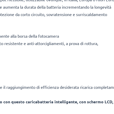
ile aumenta la durata della batteria incrementando la longevità
tezione da corto circuito, sovratensione e surriscaldamento
mente alla borsa della fotocamera
o resistente e anti-attorcigliamenti, a prova di rottura,
e il raggiungimento di efficienza desiderata ricarica completam
o con questo caricabatteria intelligente, con schermo LCD