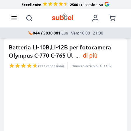
Eccellente
2500+
recensioni su
044 / 5830 881
·
Lun - Ven: 10:00 - 21:00
Batteria LI-10B,LI-12B per fotocamera
Olympus C-770 C-765 Ul
...
di più
(113 recensioni)
Numero articolo: 101182