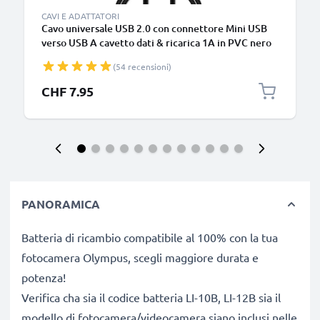
CAVI E ADATTATORI
Cavo universale USB 2.0 con connettore Mini USB
verso USB A cavetto dati & ricarica 1A in PVC nero
(54 recensioni)
CHF 7.95
PANORAMICA
Batteria di ricambio compatibile al 100% con la tua
fotocamera Olympus, scegli maggiore durata e
potenza!
Verifica cha sia il codice batteria LI-10B, LI-12B sia il
modello di fotocamera/videocamera siano inclusi nelle