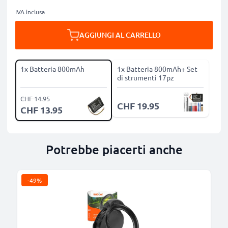
IVA inclusa
AGGIUNGI AL CARRELLO
1x Batteria 800mAh
1x Batteria 800mAh+ Set
di strumenti 17pz
CHF 14.95
CHF 19.95
CHF 13.95
Potrebbe piacerti anche
-49%