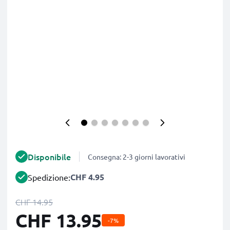
Disponibile
Consegna: 2-3 giorni lavorativi
CHF 4.95
Spedizione:
CHF 14.95
CHF 13.95
-7%