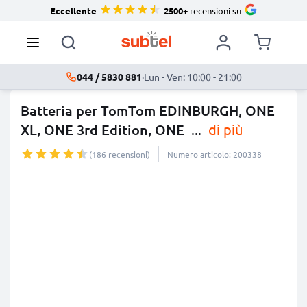
Eccellente
2500+
recensioni su
044 / 5830 881
·
Lun - Ven: 10:00 - 21:00
Batteria per TomTom EDINBURGH, ONE
XL, ONE 3rd Edition, ONE
...
di più
(186 recensioni)
Numero articolo: 200338