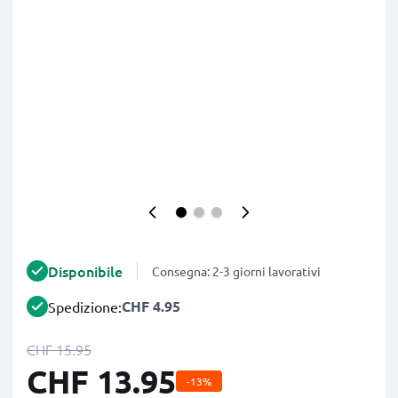
Disponibile
Consegna: 2-3 giorni lavorativi
CHF 4.95
Spedizione:
CHF 15.95
CHF 13.95
-13%