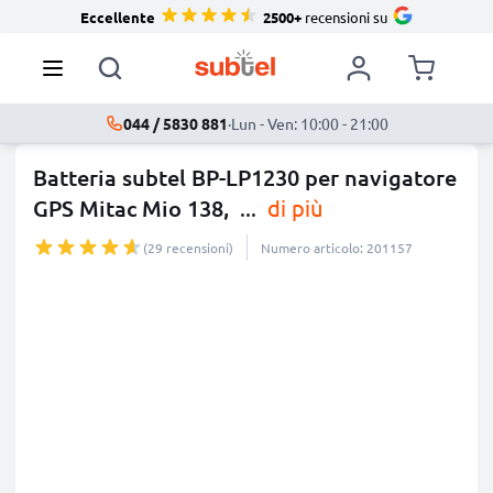
Eccellente
2500+
recensioni su
044 / 5830 881
·
Lun - Ven: 10:00 - 21:00
Batteria subtel BP-LP1230 per navigatore
GPS Mitac Mio 138,
...
di più
(29 recensioni)
Numero articolo: 201157