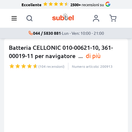
Eccellente
2500+
recensioni su
044 / 5830 881
·
Lun - Ven: 10:00 - 21:00
Batteria CELLONIC 010-00621-10, 361-
00019-11 per navigatore
...
di più
(104 recensioni)
Numero articolo: 200913