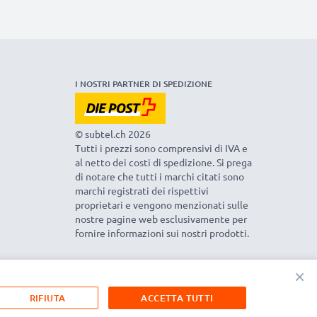
I NOSTRI PARTNER DI SPEDIZIONE
© subtel.ch 2026
Tutti i prezzi sono comprensivi di IVA e
al netto dei costi di spedizione. Si prega
di notare che tutti i marchi citati sono
marchi registrati dei rispettivi
proprietari e vengono menzionati sulle
nostre pagine web esclusivamente per
fornire informazioni sui nostri prodotti.
×
RIFIUTA
ACCETTA TUTTI