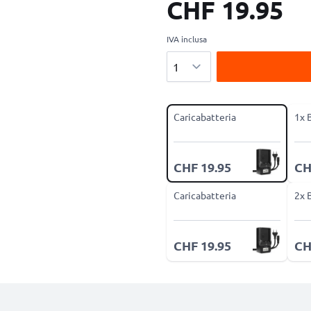
CHF 19.95
IVA inclusa
Quantità
Caricabatteria
1x 
CHF 19.95
CH
Caricabatteria
2x 
CHF 19.95
CH