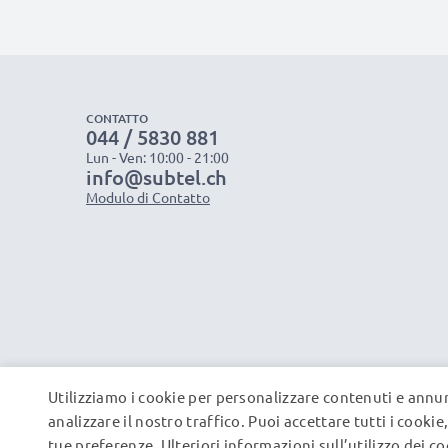
CONTATTO
044 / 5830 881
Lun - Ven: 10:00 - 21:00
info@subtel.ch
Modulo di Contatto
Utilizziamo i cookie per personalizzare contenuti e annun
analizzare il nostro traffico. Puoi accettare tutti i cooki
tue preferenze. Ulteriori informazioni sull’utilizzo dei c