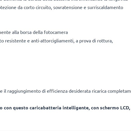
tezione da corto circuito, sovratensione e surriscaldamento
mente alla borsa della fotocamera
o resistente e anti-attorcigliamenti, a prova di rottura,
e il raggiungimento di efficienza desiderata ricarica completam
o con questo caricabatteria intelligente, con schermo LCD