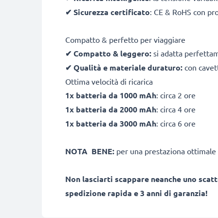
✔
Sicurezza certificato
: CE & RoHS con pro
Compatto & perfetto per viaggiare
✔
Compatto & leggero:
si adatta perfetta
✔
Qualità e materiale duraturo:
con cavett
Ottima velocità di ricarica
1x batteria da 1000 mAh
: circa 2 ore
1x batteria da 2000 mAh
: circa 4 ore
1x batteria da 3000 mAh
: circa 6 ore
NOTA BENE:
per una prestaziona ottimale 
Non lasciarti scappare neanche uno scatt
spedizione rapida e 3 anni di garanzia!