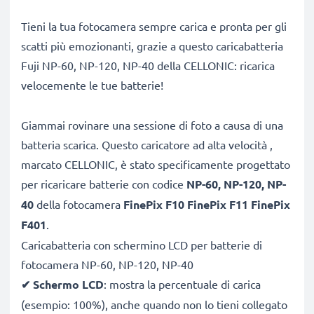
Tieni la tua fotocamera sempre carica e pronta per gli
scatti più emozionanti, grazie a questo caricabatteria
Fuji NP-60, NP-120, NP-40 della CELLONIC: ricarica
velocemente le tue batterie!
Giammai rovinare una sessione di foto a causa di una
batteria scarica. Questo caricatore ad alta velocità ,
marcato CELLONIC, è stato specificamente progettato
per ricaricare batterie con codice
NP-60, NP-120, NP-
40
della fotocamera
FinePix F10 FinePix F11 FinePix
F401
.
Caricabatteria con schermino LCD per batterie di
fotocamera NP-60, NP-120, NP-40
✔
Schermo LCD
: mostra la percentuale di carica
(esempio: 100%), anche quando non lo tieni collegato