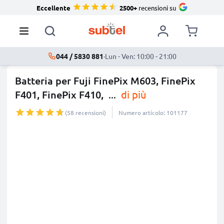
Eccellente
2500+
recensioni su
044 / 5830 881
·
Lun - Ven: 10:00 - 21:00
Batteria per Fuji FinePix M603, FinePix
F401, FinePix F410,
...
di più
(58 recensioni)
Numero articolo: 101177