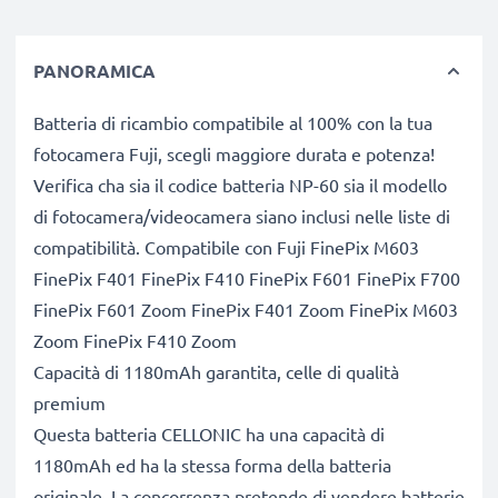
PANORAMICA
Batteria di ricambio compatibile al 100% con la tua
fotocamera Fuji, scegli maggiore durata e potenza!
Verifica cha sia il codice batteria NP-60 sia il modello
di fotocamera/videocamera siano inclusi nelle liste di
compatibilità. Compatibile con Fuji FinePix M603
FinePix F401 FinePix F410 FinePix F601 FinePix F700
FinePix F601 Zoom FinePix F401 Zoom FinePix M603
Zoom FinePix F410 Zoom
Capacità di 1180mAh garantita, celle di qualità
premium
Questa batteria CELLONIC ha una capacità di
1180mAh ed ha la stessa forma della batteria
originale. La concorrenza pretende di vendere batterie